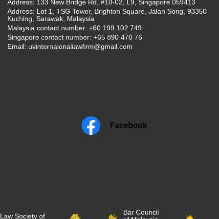
Address: 133 New Bridge Rd, #10-02, L9, Singapore 059413
Address: Lot 1, TSG Tower, Brighton Square, Jalan Song, 93350
Kuching, Sarawak, Malaysia
Malaysia contact number: +60 199 102 749
Singapore contact number: +65 890 470 76
Email:
uvinternaionaliawfirm@gmail.com
Facebook
Bar Council
Law Society of